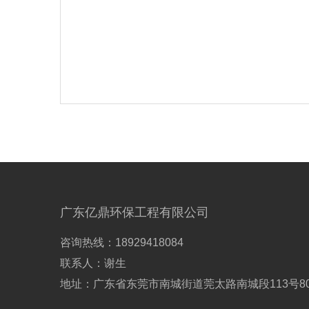
广东亿鼎环保工程有限公司
咨询热线：18929418084
联系人：谢生
地址：广东省东莞市南城街道莞太路南城段113号8