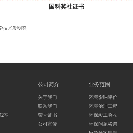
国科奖社证书
学技术发明奖
公司简介
业务范围
关于我们
环境影响评价
联系我们
环境治理工程
02室
荣誉证书
环保竣工验收
公司宣传
环保问题咨询
应急预案编制