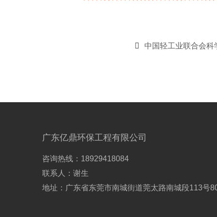
中国轻工业联合会科
广东亿鼎环保工程有限公司
咨询热线：18929418084
联系人：谢生
地址：广东省东莞市南城街道莞太路南城段113号8